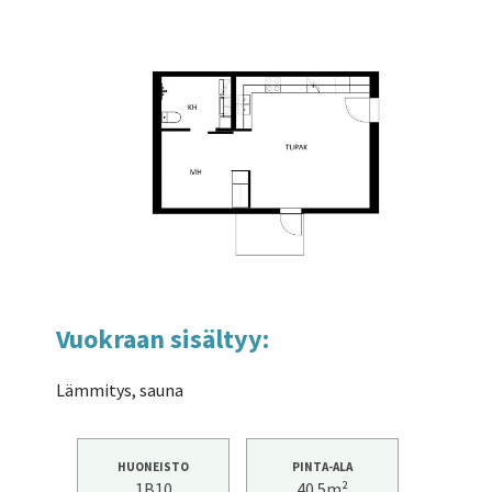
Vuokraan sisältyy:
Lämmitys, sauna
HUONEISTO
PINTA-ALA
1B10
40.5m²