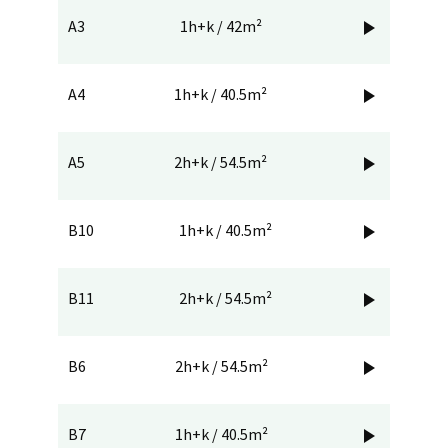
A3
1h+k / 42m²

A4
1h+k / 40.5m²

A5
2h+k / 54.5m²

B10
1h+k / 40.5m²

B11
2h+k / 54.5m²

B6
2h+k / 54.5m²

B7
1h+k / 40.5m²
