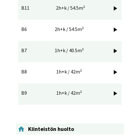
B11
2h+k / 54.5m²

B6
2h+k / 54.5m²

B7
1h+k / 40.5m²

B8
1h+k / 42m²

B9
1h+k / 42m²


Kiinteistön huolto