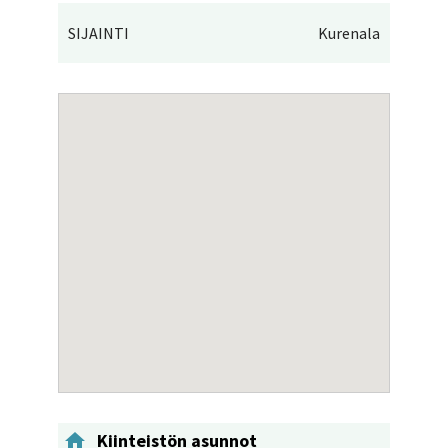
SIJAINTI
Kurenala

Kiinteistön asunnot