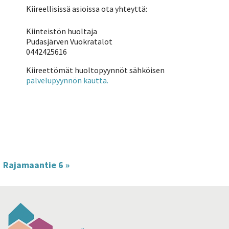
Kiireellisissä asioissa ota yhteyttä:
Kiinteistön huoltaja
Pudasjärven Vuokratalot
0442425616
Kiireettömät huoltopyynnöt sähköisen
palvelupyynnön kautta.
Rajamaantie 6
»