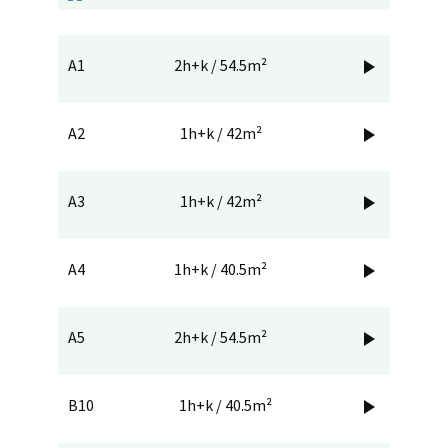
A1
2h+k / 54.5m²

A2
1h+k / 42m²

A3
1h+k / 42m²

A4
1h+k / 40.5m²

A5
2h+k / 54.5m²

B10
1h+k / 40.5m²
