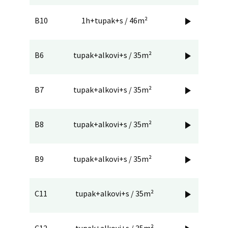
B10
1h+tupak+s / 46m²

B6
tupak+alkovi+s / 35m²

B7
tupak+alkovi+s / 35m²

B8
tupak+alkovi+s / 35m²

B9
tupak+alkovi+s / 35m²

C11
tupak+alkovi+s / 35m²

C12
tupak+alkovi+s / 35m²