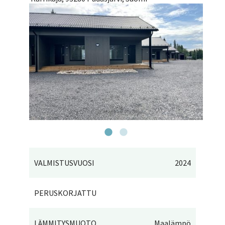
VALMISTUSVUOSI
2024
PERUSKORJATTU
LÄMMITYSMUOTO
Maalämpö