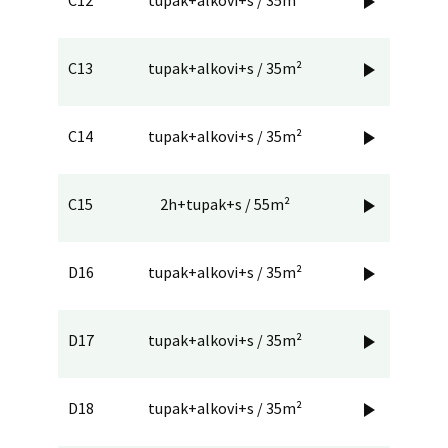

C13
tupak+alkovi+s / 35m²

C14
tupak+alkovi+s / 35m²

C15
2h+tupak+s / 55m²

D16
tupak+alkovi+s / 35m²

D17
tupak+alkovi+s / 35m²

D18
tupak+alkovi+s / 35m²
