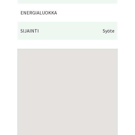
ENERGIALUOKKA
SIJAINTI
Syöte