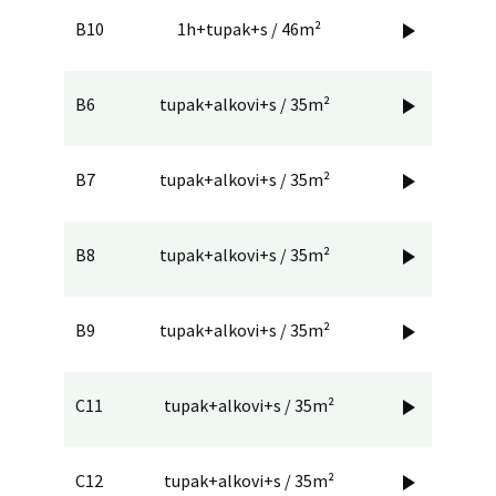
B10
1h+tupak+s / 46m²

B6
tupak+alkovi+s / 35m²

B7
tupak+alkovi+s / 35m²

B8
tupak+alkovi+s / 35m²

B9
tupak+alkovi+s / 35m²

C11
tupak+alkovi+s / 35m²

C12
tupak+alkovi+s / 35m²
