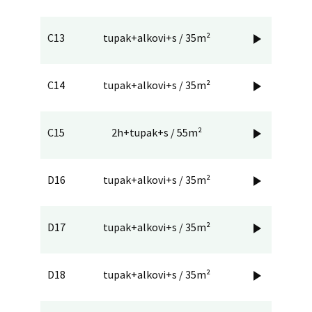
C13
tupak+alkovi+s / 35m²

C14
tupak+alkovi+s / 35m²

C15
2h+tupak+s / 55m²

D16
tupak+alkovi+s / 35m²

D17
tupak+alkovi+s / 35m²

D18
tupak+alkovi+s / 35m²
