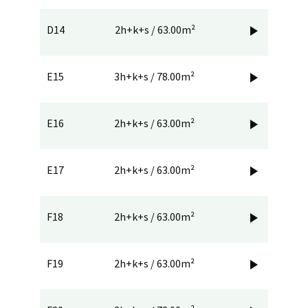
D14
2h+k+s / 63.00m²

E15
3h+k+s / 78.00m²

E16
2h+k+s / 63.00m²

E17
2h+k+s / 63.00m²

F18
2h+k+s / 63.00m²

F19
2h+k+s / 63.00m²
