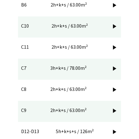
B6
2h+k+s / 63.00m²

C10
2h+k+s / 63.00m²

C11
2h+k+s / 63.00m²

C7
3h+k+s / 78.00m²

C8
2h+k+s / 63.00m²

C9
2h+k+s / 63.00m²

D12-D13
5h+k+s+s / 126m²
