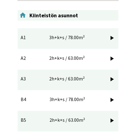

Kiinteistön asunnot
A1
3h+k+s / 78.00m²

A2
2h+k+s / 63.00m²

A3
2h+k+s / 63.00m²

B4
3h+k+s / 78.00m²

B5
2h+k+s / 63.00m²
