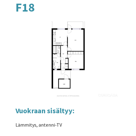
F18
Vuokraan sisältyy:
Lämmitys, antenni-TV