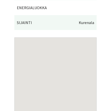
ENERGIALUOKKA
SIJAINTI
Kurenala