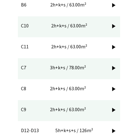
B6
2h+k+s / 63.00m²

C10
2h+k+s / 63.00m²

C11
2h+k+s / 63.00m²

C7
3h+k+s / 78.00m²

C8
2h+k+s / 63.00m²

C9
2h+k+s / 63.00m²

D12-D13
5h+k+s+s / 126m²
