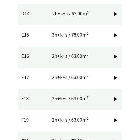
D14
2h+k+s / 63.00m²

E15
3h+k+s / 78.00m²

E16
2h+k+s / 63.00m²

E17
2h+k+s / 63.00m²

F18
2h+k+s / 63.00m²

F19
2h+k+s / 63.00m²
