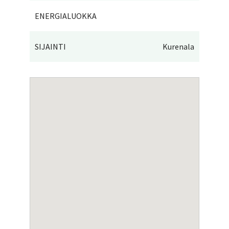
ENERGIALUOKKA
SIJAINTI
Kurenala