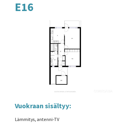
E16
Vuokraan sisältyy:
Lämmitys, antenni-TV