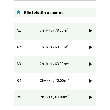

Kiinteistön asunnot
A1
3h+k+s / 78.00m²

A2
2h+k+s / 63.00m²

A3
2h+k+s / 63.00m²

B4
3h+k+s / 78.00m²

B5
2h+k+s / 63.00m²
