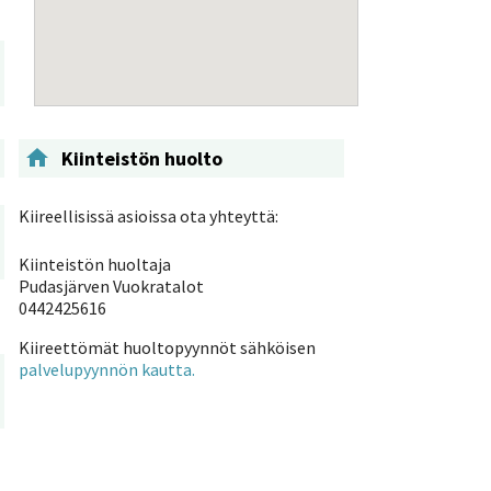

Kiinteistön huolto
Kiireellisissä asioissa ota yhteyttä:
Kiinteistön huoltaja
Pudasjärven Vuokratalot
0442425616
Kiireettömät huoltopyynnöt sähköisen
palvelupyynnön kautta.