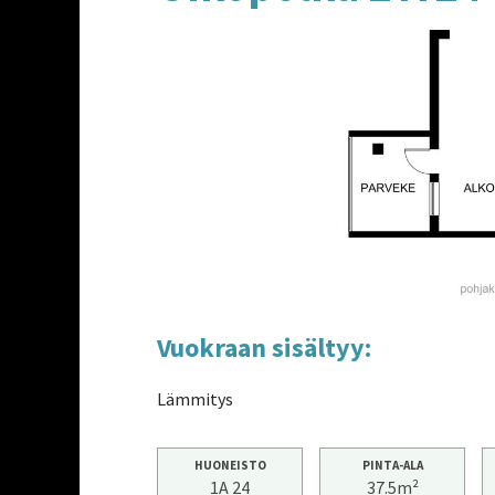
Vuokraan sisältyy:
Lämmitys
HUONEISTO
PINTA-ALA
1A 24
37.5m²