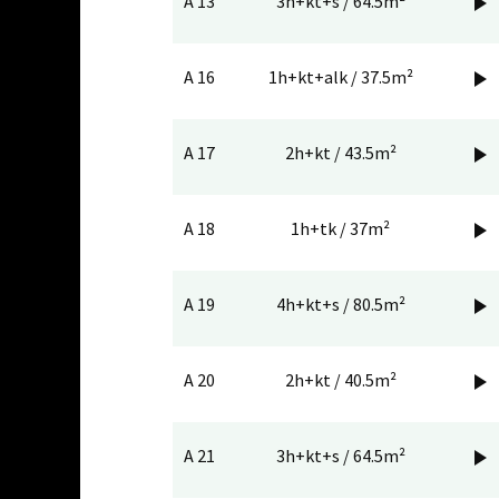
A 13
3h+kt+s / 64.5m²

A 16
1h+kt+alk / 37.5m²

A 17
2h+kt / 43.5m²

A 18
1h+tk / 37m²

A 19
4h+kt+s / 80.5m²

A 20
2h+kt / 40.5m²

A 21
3h+kt+s / 64.5m²
