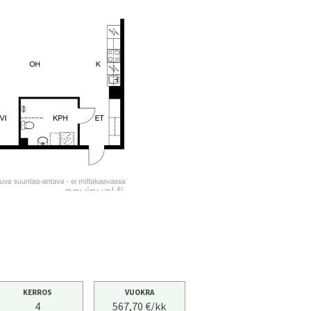
KERROS
VUOKRA
4
567,70 €/kk