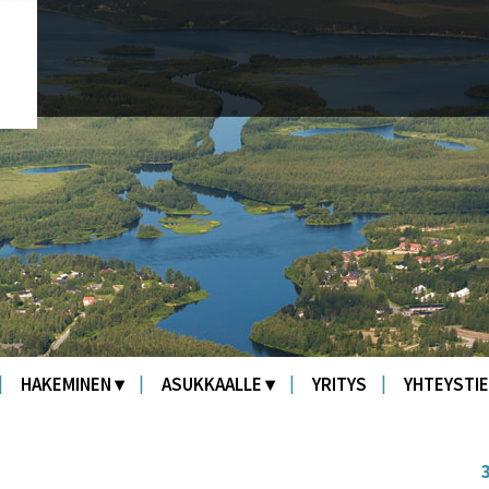
HAKEMINEN
ASUKKAALLE
YRITYS
YHTEYSTI