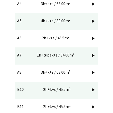
A4
3h+k+s / 63.00m²

A5
4h+k+s / 83.00m²

A6
2h+k+s / 45.5m²

A7
1h+tupak+s / 34.00m²

A8
3h+k+s / 63.00m²

B10
2h+k+s / 45.5m²

B11
2h+k+s / 45.5m²
