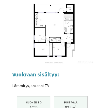
Vuokraan sisältyy:
Lämmitys, antenni-TV
HUONEISTO
PINTA-ALA
1C20
82.5m²