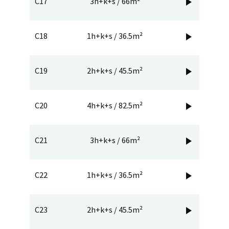
C17
3h+k+s / 66m²

C18
1h+k+s / 36.5m²

C19
2h+k+s / 45.5m²

C20
4h+k+s / 82.5m²

C21
3h+k+s / 66m²

C22
1h+k+s / 36.5m²

C23
2h+k+s / 45.5m²
