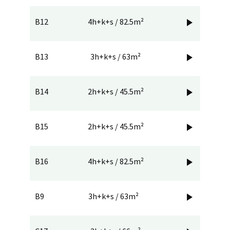
B12
4h+k+s / 82.5m²

B13
3h+k+s / 63m²

B14
2h+k+s / 45.5m²

B15
2h+k+s / 45.5m²

B16
4h+k+s / 82.5m²

B9
3h+k+s / 63m²
