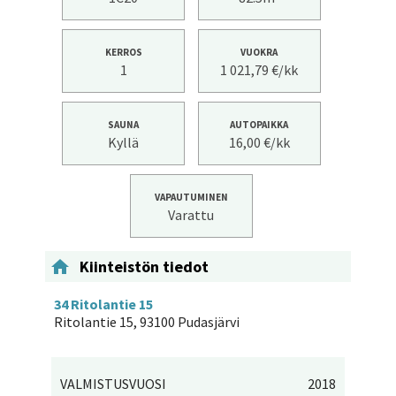
KERROS
VUOKRA
1
1 021,79 €/kk
SAUNA
AUTOPAIKKA
Kyllä
16,00 €/kk
VAPAUTUMINEN
Varattu

Kiinteistön tiedot
34 Ritolantie 15
Ritolantie 15, 93100 Pudasjärvi
VALMISTUSVUOSI
2018