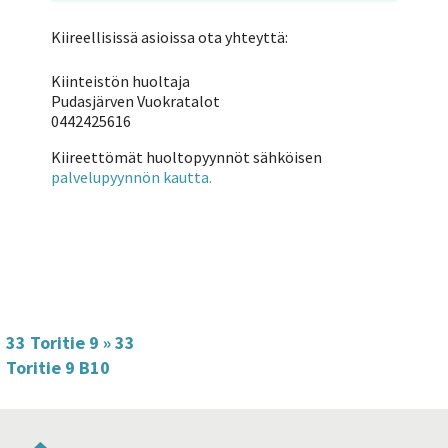
Kiireellisissä asioissa ota yhteyttä:
Kiinteistön huoltaja
Pudasjärven Vuokratalot
0442425616
Kiireettömät huoltopyynnöt sähköisen
palvelupyynnön kautta.
33 Toritie 9
»
33
Toritie 9 B10