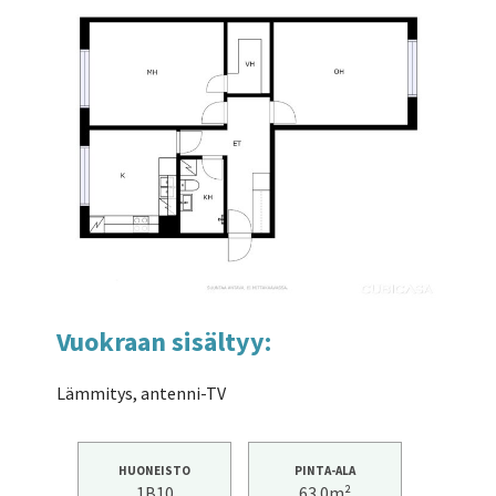
Vuokraan sisältyy:
Lämmitys, antenni-TV
HUONEISTO
PINTA-ALA
1B10
63.0m²