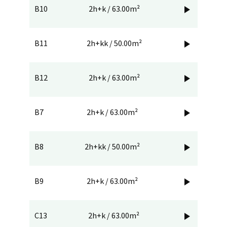
B10
2h+k / 63.00m²

B11
2h+kk / 50.00m²

B12
2h+k / 63.00m²

B7
2h+k / 63.00m²

B8
2h+kk / 50.00m²

B9
2h+k / 63.00m²

C13
2h+k / 63.00m²
