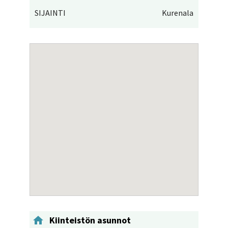
SIJAINTI
Kurenala

Kiinteistön asunnot