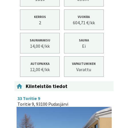
KERROS
VUOKRA
2
604,71 €/kk
SAUNAMAKSU
SAUNA
14,00 €/kk
Ei
AUTOPAIKKA
VAPAUTUMINEN
12,00 €/kk
Varattu

Kiinteistön tiedot
33 Toritie 9
Toritie 9, 93100 Pudasjärvi