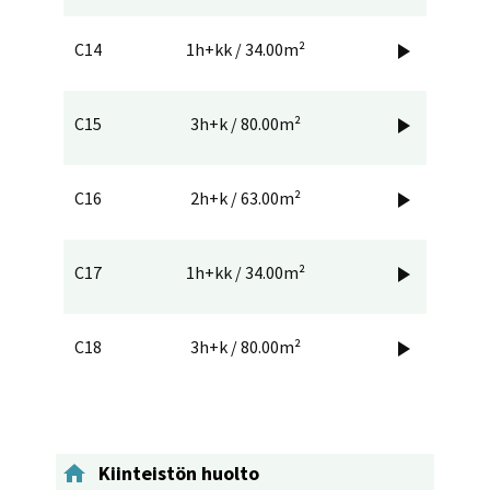
C14
1h+kk / 34.00m²

C15
3h+k / 80.00m²

C16
2h+k / 63.00m²

C17
1h+kk / 34.00m²

C18
3h+k / 80.00m²


Kiinteistön huolto