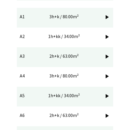
A1
3h+k / 80.00m²

A2
1h+kk / 34.00m²

A3
2h+k / 63.00m²

A4
3h+k / 80.00m²

A5
1h+kk / 34.00m²

A6
2h+k / 63.00m²
