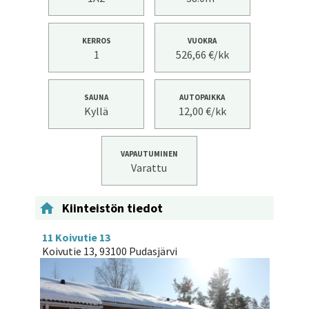
KERROS
VUOKRA
1
526,66 €/kk
SAUNA
AUTOPAIKKA
Kyllä
12,00 €/kk
VAPAUTUMINEN
Varattu

Kiinteistön tiedot
11 Koivutie 13
Koivutie 13, 93100 Pudasjärvi