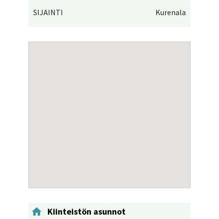
SIJAINTI
Kurenala

Kiinteistön asunnot