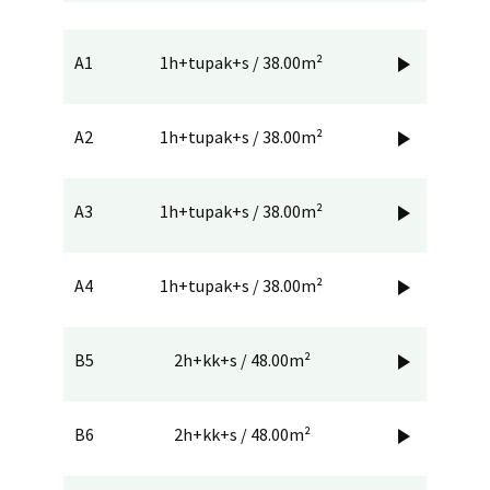
A1
1h+tupak+s / 38.00m²

A2
1h+tupak+s / 38.00m²

A3
1h+tupak+s / 38.00m²

A4
1h+tupak+s / 38.00m²

B5
2h+kk+s / 48.00m²

B6
2h+kk+s / 48.00m²
