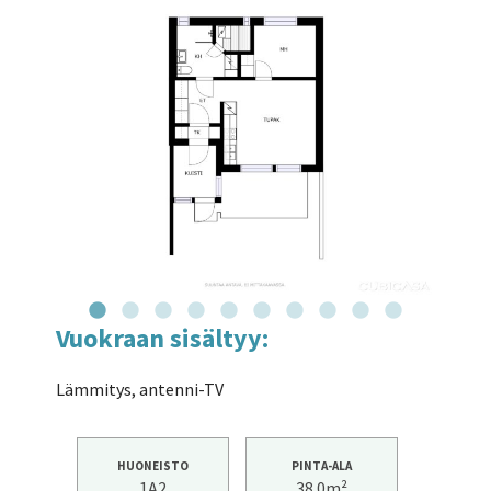
Vuokraan sisältyy:
Lämmitys, antenni-TV
HUONEISTO
PINTA-ALA
1A2
38.0m²