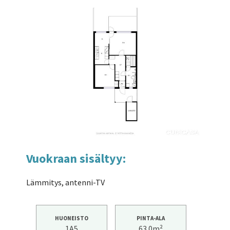
Vuokraan sisältyy:
Lämmitys, antenni-TV
HUONEISTO
PINTA-ALA
1A5
63.0m²