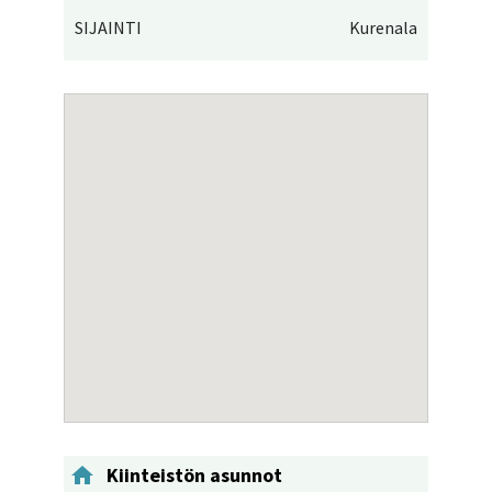
SIJAINTI
Kurenala

Kiinteistön asunnot