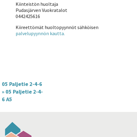
Kiinteistön huoltaja
Pudasjärven Vuokratalot
0442425616
Kiireettömät huoltopyynnöt sähköisen
palvelupyynnön kautta.
05 Paljetie 2-4-6
»
05 Paljetie 2-4-
6 A5