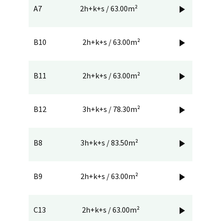
A7
2h+k+s / 63.00m²

B10
2h+k+s / 63.00m²

B11
2h+k+s / 63.00m²

B12
3h+k+s / 78.30m²

B8
3h+k+s / 83.50m²

B9
2h+k+s / 63.00m²

C13
2h+k+s / 63.00m²
