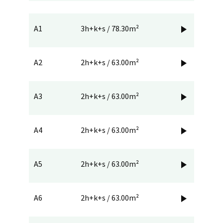
A1
3h+k+s / 78.30m²

A2
2h+k+s / 63.00m²

A3
2h+k+s / 63.00m²

A4
2h+k+s / 63.00m²

A5
2h+k+s / 63.00m²

A6
2h+k+s / 63.00m²
