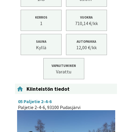
KERROS
VUOKRA
1
710,14 €/kk
SAUNA
AUTOPAIKKA
Kyllä
12,00 €/kk
VAPAUTUMINEN
Varattu

Kiinteistön tiedot
05 Paljetie 2-4-6
Paljetie 2-4-6, 93100 Pudasjärvi