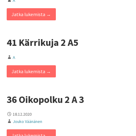
A
Jatka lukemista →
41 Kärrikuja 2 A5
A
Jatka lukemista →
36 Oikopolku 2 A 3
18.12.2020
Jouko Väänänen
Jatka lukemista →